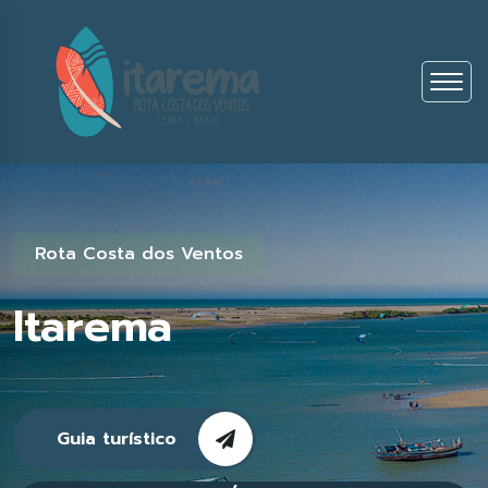
Rota Costa dos Ventos
Itarema
Guia turístico