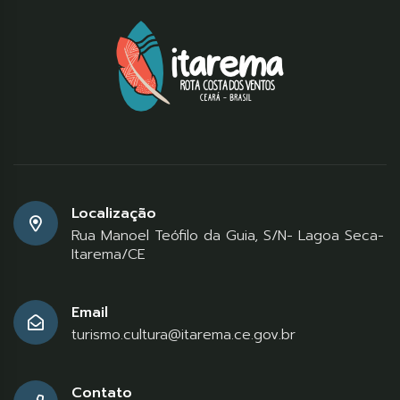
Localização
Rua Manoel Teófilo da Guia, S/N- Lagoa Seca-
Itarema/CE
Email
turismo.cultura@itarema.ce.gov.br
Contato