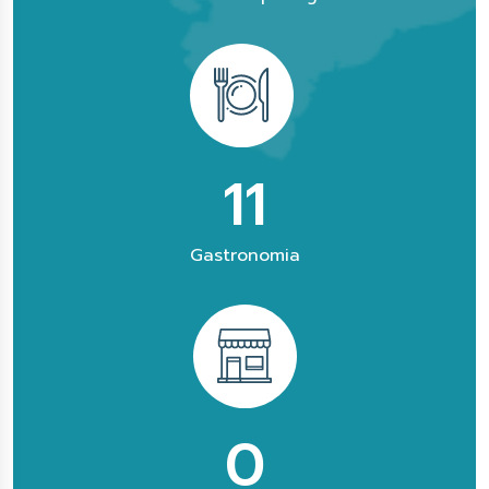
16
Gastronomia
0