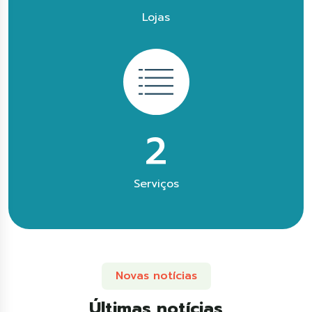
Lojas
2
Serviços
Novas notícias
Últimas notícias