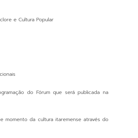
clore e Cultura Popular
cionais
rogramação do Fórum que será publicada na
nde momento da cultura itaremense através do