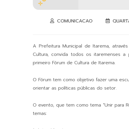
COMUNICACAO
QUARTA
A Prefeitura Municipal de Itarema, atrav
Cultura, convida todos os itaremenses a
primeiro Fórum de Cultura de Itarema.
O Fórum tem como objetivo fazer uma escut
orientar as políticas públicas do setor.
O evento, que tem como tema "Unir para Res
temas: