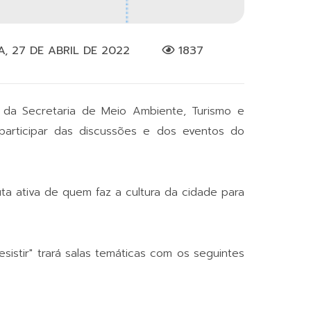
, 27 DE ABRIL DE 2022
1837
és da Secretaria de Meio Ambiente, Turismo e
 participar das discussões e dos eventos do
a ativa de quem faz a cultura da cidade para
istir" trará salas temáticas com os seguintes