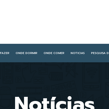
FAZER
ONDE DORMIR
ONDE COMER
NOTICIAS
PESQUISA 
Notícias