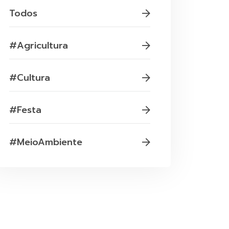
Todos
#Agricultura
#Cultura
#Festa
#MeioAmbiente