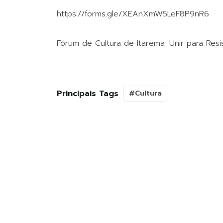
https://forms.gle/XEAnXmW5LeF8P9nR6
Fórum de Cultura de Itarema: Unir para Resis
Principais Tags
#Cultura