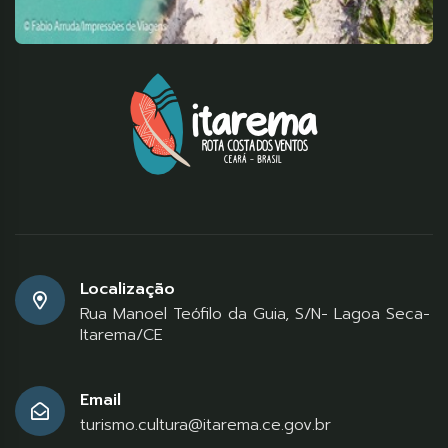
Localização
Rua Manoel Teófilo da Guia, S/N- Lagoa Seca-
Itarema/CE
Email
turismo.cultura@itarema.ce.gov.br