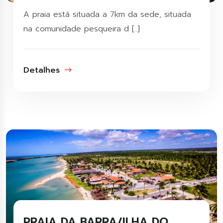
A praia está situada a 7km da sede, situada
na comunidade pesqueira d [..]
Detalhes
PRAIA DA BARRA/ILHA DO