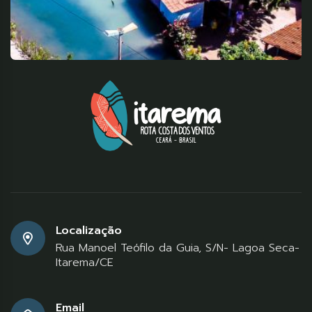
Localização
Rua Manoel Teófilo da Guia, S/N- Lagoa Seca-
Itarema/CE
Email