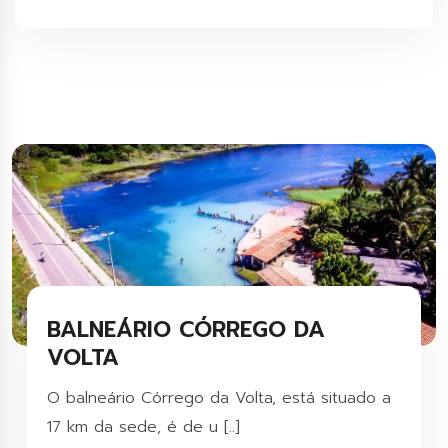
BALNEÁRIO CÓRREGO DA
VOLTA
O balneário Córrego da Volta, está situado a
17 km da sede, é de u [..]