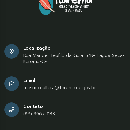
Localização
Rua Manoel Teófilo da Guia, S/N- Lagoa Seca-
Itarema/CE
Email
turismo.cultura@itarema.ce.gov.br
Contato
(88) 3667-1133