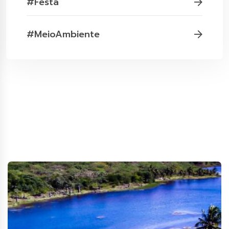
#Festa
#MeioAmbiente