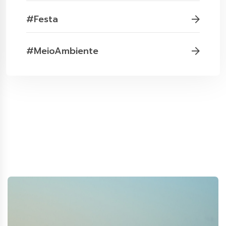
#Festa
#MeioAmbiente