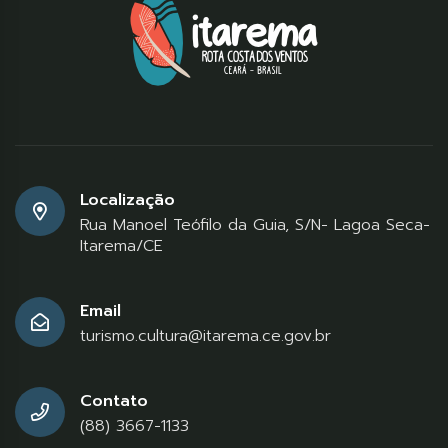
Localização
Rua Manoel Teófilo da Guia, S/N- Lagoa Seca-
Itarema/CE
Email
turismo.cultura@itarema.ce.gov.br
Contato
(88) 3667-1133