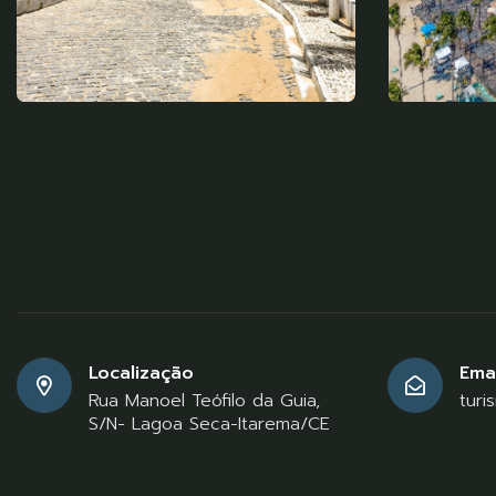
Localização
Emai
Rua Manoel Teófilo da Guia,
turi
S/N- Lagoa Seca-Itarema/CE