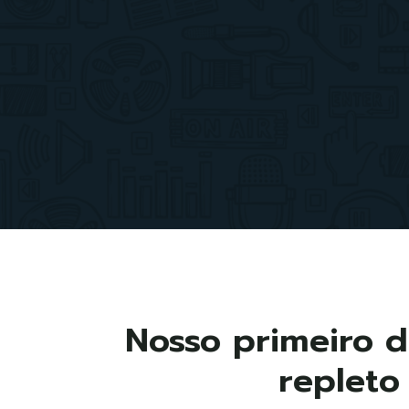
Nosso primeiro di
repleto