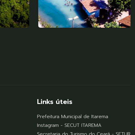
Links úteis
Prefeitura Municipal de Itarema
Instagram - SECUT ITAREMA
Secretaria do Turismo do Ceará - SETUR