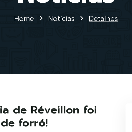
Home
Notícias
Detalhes
a de Réveillon foi
 de forró!