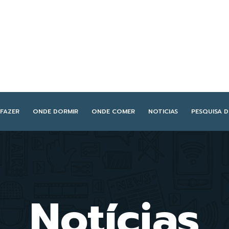
FAZER
ONDE DORMIR
ONDE COMER
NOTICIAS
PESQUISA 
Notícias