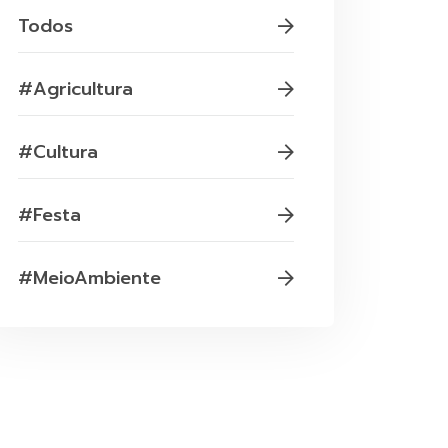
Todos
#Agricultura
#Cultura
#Festa
#MeioAmbiente