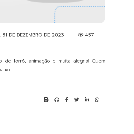
 31 DE DEZEMBRO DE 2023
457
eto de forró, animação e muita alegria! Quem
baixo