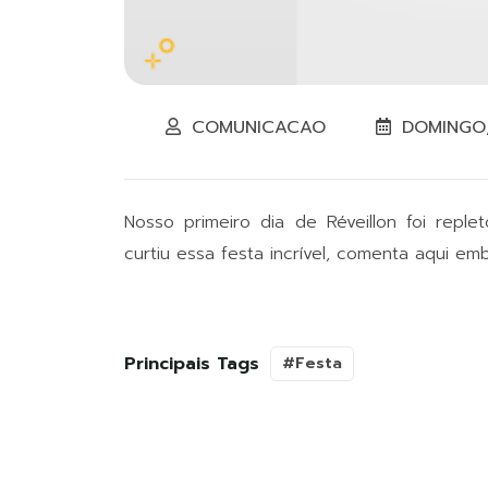
COMUNICACAO
DOMINGO,
Nosso primeiro dia de Réveillon foi repl
curtiu essa festa incrível, comenta aqui em
Principais Tags
#Festa