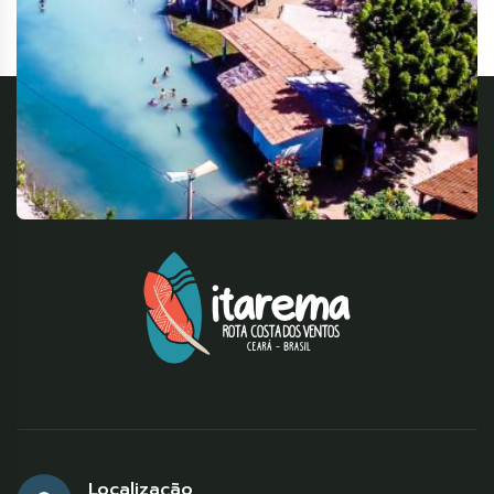
Localização