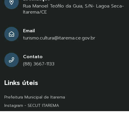
Rua Manoel Teófilo da Guia, S/N- Lagoa Seca-
Itarema/CE
Email
turismo.cultura@itarema.ce.gov.br
Contato
(88) 3667-1133
Links úteis
Prefeitura Municipal de Itarema
Instagram - SECUT ITAREMA
Secretaria do Turismo do Ceará - SETUR