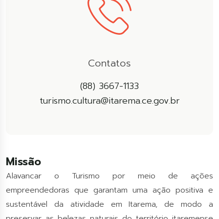
Contatos
(88) 3667-1133
turismo.cultura@itarema.ce.gov.br
Missão
Alavancar o Turismo por meio de ações
empreendedoras que garantam uma ação positiva e
sustentável da atividade em Itarema, de modo a
preservar as belezas naturais do território itaremense