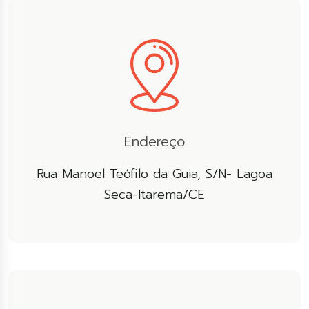
Endereço
Rua Manoel Teófilo da Guia, S/N- Lagoa
Seca-Itarema/CE